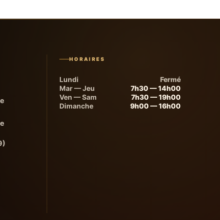
HORAIRES
Lundi
Fermé
Mar — Jeu
7h30 — 14h00
Ven — Sam
7h30 — 19h00
de
Dimanche
9h00 — 16h00
de
9)