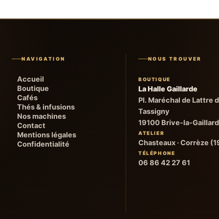
NAVIGATION
NOUS TROUVER
Accueil
BOUTIQUE
Boutique
La Halle Gaillarde
Cafés
Pl. Maréchal de Lattre 
Thés & infusions
Tassigny
Nos machines
19100 Brive-la-Gaillar
Contact
ATELIER
Mentions légales
Chasteaux · Corrèze (1
Confidentialité
TÉLÉPHONE
06 86 42 27 61