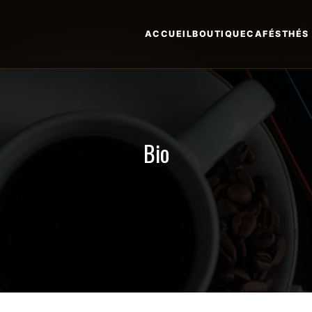
ACCUEIL
BOUTIQUE
CAFÉS
THÉS
Bio