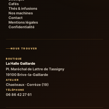
Cafés
Thés & infusions
Nos machines
Contact
Mentions légales
Confidentialité
NOUS TROUVER
BOUTIQUE
La Halle Gaillarde
Pl. Maréchal de Lattre de Tassigny
19100 Brive-la-Gaillarde
ATELIER
Chasteaux · Corrèze (19)
TÉLÉPHONE
06 86 42 27 61