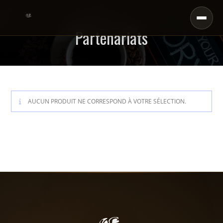
Partenariats
AUCUN PRODUIT NE CORRESPOND À VOTRE SÉLECTION.