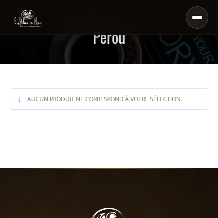
Pérou
AUCUN PRODUIT NE CORRESPOND À VOTRE SÉLECTION.