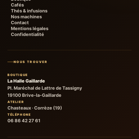
Cafés
Thés & infusions
Nos machines
Contact
Mentions légales
Confidentialité
NOUS TROUVER
BOUTIQUE
La Halle Gaillarde
Pl. Maréchal de Lattre de Tassigny
19100 Brive-la-Gaillarde
ATELIER
Chasteaux · Corrèze (19)
TÉLÉPHONE
06 86 42 27 61