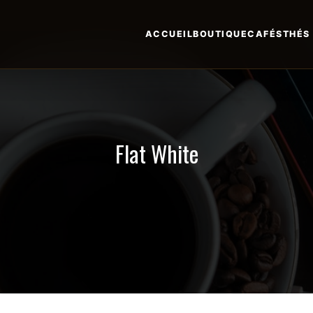
ACCUEIL
BOUTIQUE
CAFÉS
THÉS
Flat White