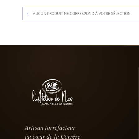
AUCUN PRODUIT NE CORRESPOND À VOTRE SÉLECTION.
Artisan torréfacteur
au cœur de la Corrèze