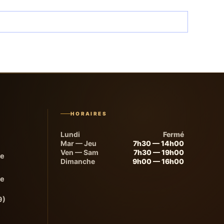
HORAIRES
Lundi
Fermé
Mar — Jeu
7h30 — 14h00
Ven — Sam
7h30 — 19h00
de
Dimanche
9h00 — 16h00
de
9)