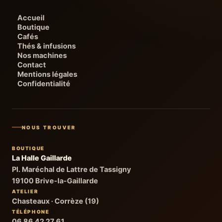
Accueil
Boutique
Cafés
Thés & infusions
Nos machines
Contact
Mentions légales
Confidentialité
NOUS TROUVER
BOUTIQUE
La Halle Gaillarde
Pl. Maréchal de Lattre de Tassigny
19100 Brive-la-Gaillarde
ATELIER
Chasteaux · Corrèze (19)
TÉLÉPHONE
06 86 42 27 61