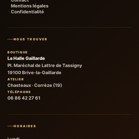
Contact
Mentions légales
Confidentialité
NOUS TROUVER
BOUTIQUE
La Halle Gaillarde
Pl. Maréchal de Lattre de Tassigny
19100 Brive-la-Gaillarde
ATELIER
Chasteaux · Corrèze (19)
TÉLÉPHONE
06 86 42 27 61
HORAIRES
Lundi