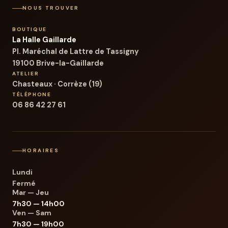
NOUS TROUVER
BOUTIQUE
La Halle Gaillarde
Pl. Maréchal de Lattre de Tassigny
19100 Brive-la-Gaillarde
ATELIER
Chasteaux · Corrèze (19)
TÉLÉPHONE
06 86 42 27 61
HORAIRES
Lundi
Fermé
Mar — Jeu
7h30 — 14h00
Ven — Sam
7h30 — 19h00