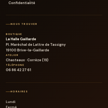
Confidentialité
NOUS TROUVER
BOUTIQUE
La Halle Gaillarde
Pl. Maréchal de Lattre de Tassigny
19100 Brive-la-Gaillarde
ATELIER
Chasteaux · Corrèze (19)
TÉLÉPHONE
06 86 42 27 61
HORAIRES
Lundi
Fermé